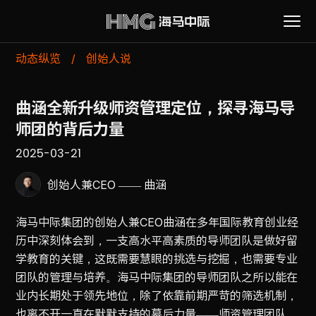
动态纵览
/
创始人说
曲涵全新升级师资管理定位，探寻海马导
师团的背后力量
2025-03-21
创始人兼CEO —— 曲涵
海马中际集团的创始人兼CEO曲涵在多年国际教育创业经
历中深刻体会到，一支高水平高素质的导师团队是做好留
学教育的关键，这既需要慧眼的挑选与挖掘，也需要专业
团队的管理与培养。海马中际集团的导师团队之所以能在
业内长期处于领先地位，除了依靠前期严苛的筛选机制，
也离不开一直在默默支持的幕后力量——师资管理团队。