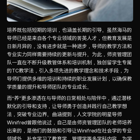
培养既包括短期的培训，也涵盖长期的引导。虽然海马的
导师已经是来自各个专业领域的菁英人才，但教育发展是
日新月异的，没有进步就是一种退步，导师的教学方法和
专业实力同样需要持续的更新与提升。为此，师资管理团
队一直在不断升级教管体系和培训机制，独创留学生专属
的TC教学法，引入多项先进的教学理念和技术手段，为
导师们提供多维的培训和持续的职业发展计划，以确保教
学质量的提升和导师团队的专业成长。
而“养”更多渗透在与导师的日常相处与陪伴中，通过潜移
默化的引导和支持，让导师勇于创造并践行自己教学想
法，突破专业边界。曲涵提到，人文学院的明星导师
Winifred曾跟他说过，自己是由师资管理团队的老师培养
出来的，是他们的鼓励和引导让Winifred在社会学的专业
领域外，补充学习了教育学、管理学等多学科内容，为学