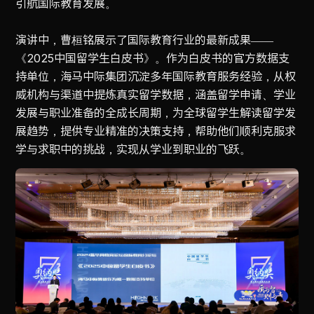
引航国际教育发展。
演讲中，曹桓铭展示了国际教育行业的最新成果——
《2025中国留学生白皮书》。作为白皮书的官方数据支
持单位，海马中际集团沉淀多年国际教育服务经验，从权
威机构与渠道中提炼真实留学数据，涵盖留学申请、学业
发展与职业准备的全成长周期，为全球留学生解读留学发
展趋势，提供专业精准的决策支持，帮助他们顺利克服求
学与求职中的挑战，实现从学业到职业的飞跃。