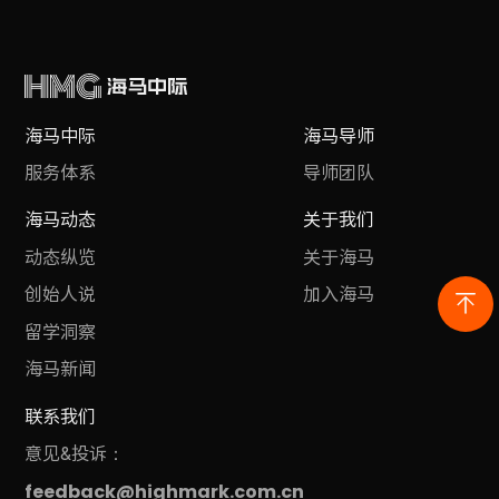
海马中际
海马导师
服务体系
导师团队
海马动态
关于我们
动态纵览
关于海马
创始人说
加入海马
留学洞察
海马新闻
联系我们
意见&投诉：
feedback@highmark.com.cn