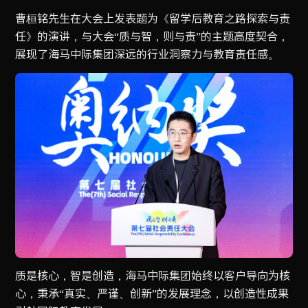
曹桓铭先生在大会上发表题为《留学后教育之路探索与责
任》的演讲，与大会“质与智，则与责”的主题高度契合，
展现了海马中际集团深远的行业洞察力与教育责任感。
质是核心，智是创造，海马中际集团始终以客户导向为核
心，秉承“真实、严谨、创新”的发展理念，以创造性成果